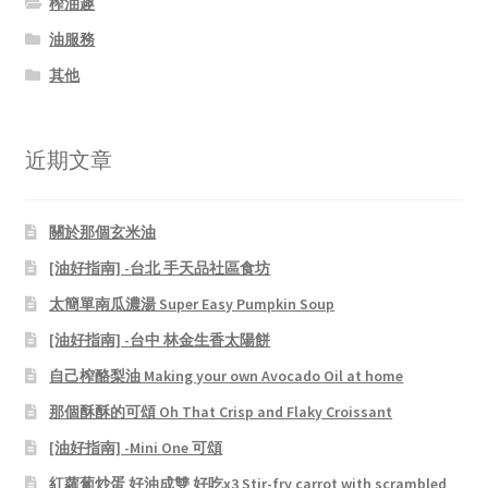
榨油趣
油服務
其他
近期文章
關於那個玄米油
[油好指南] -台北 手天品社區食坊
太簡單南瓜濃湯 Super Easy Pumpkin Soup
[油好指南] -台中 林金生香太陽餅
自己榨酪梨油 Making your own Avocado Oil at home
那個酥酥的可頌 Oh That Crisp and Flaky Croissant
[油好指南] -Mini One 可頌
紅蘿蔔炒蛋 好油成雙 好吃x3 Stir-fry carrot with scrambled