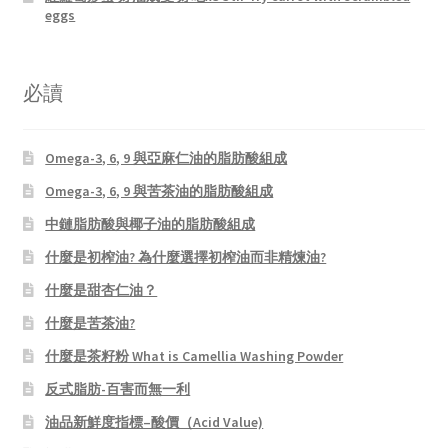
eggs
必讀
Omega-3, 6, 9 與亞麻仁油的脂肪酸組成
Omega-3, 6, 9 與苦茶油的脂肪酸組成
中鏈脂肪酸與椰子油的脂肪酸組成
什麼是初榨油? 為什麼選擇初榨油而非精煉油?
什麼是甜杏仁油？
什麼是苦茶油?
什麼是茶籽粉 What is Camellia Washing Powder
反式脂肪-百害而無一利
油品新鮮度指標–酸價（Acid Value)