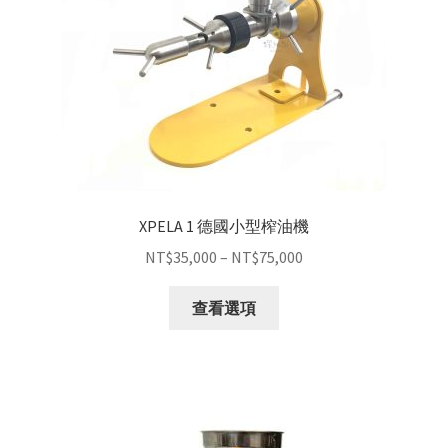
XPELA 1 德國小型榨油機
NT$
35,000
–
NT$
75,000
查看選項