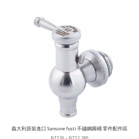
義大利原裝進口 Sansone fusti 不鏽鋼圓桶 零件配件區
NT$
30
–
NT$
2,280