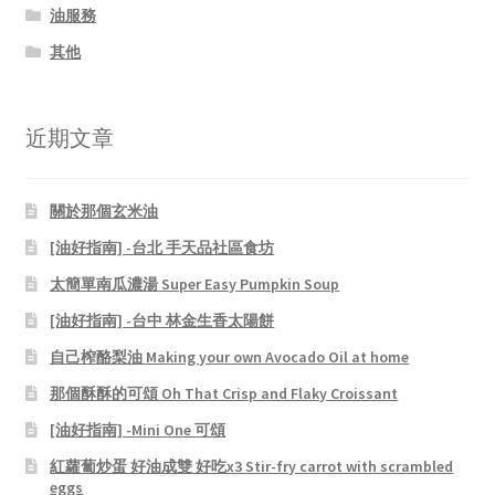
油服務
其他
近期文章
關於那個玄米油
[油好指南] -台北 手天品社區食坊
太簡單南瓜濃湯 Super Easy Pumpkin Soup
[油好指南] -台中 林金生香太陽餅
自己榨酪梨油 Making your own Avocado Oil at home
那個酥酥的可頌 Oh That Crisp and Flaky Croissant
[油好指南] -Mini One 可頌
紅蘿蔔炒蛋 好油成雙 好吃x3 Stir-fry carrot with scrambled
eggs