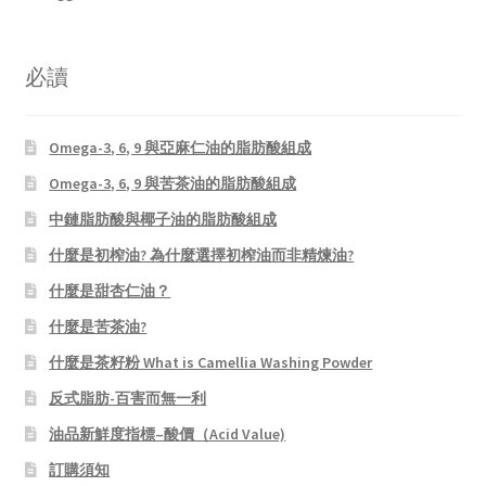
必讀
Omega-3, 6, 9 與亞麻仁油的脂肪酸組成
Omega-3, 6, 9 與苦茶油的脂肪酸組成
中鏈脂肪酸與椰子油的脂肪酸組成
什麼是初榨油? 為什麼選擇初榨油而非精煉油?
什麼是甜杏仁油？
什麼是苦茶油?
什麼是茶籽粉 What is Camellia Washing Powder
反式脂肪-百害而無一利
油品新鮮度指標–酸價（Acid Value)
訂購須知