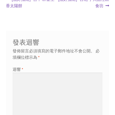
香太陽餅
食坊
發表迴響
發佈留言必須填寫的電子郵件地址不會公開。
必
填欄位標示為
*
迴響
*