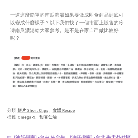
一道這麼簡單的南瓜濃湯如果要做成即食商品到底可
以變成什麼樣子？以下我們找了一個市面上販售的冷
凍南瓜濃湯給大家參考。是不是在家自己做比較好
呢？
分類:
短片 Short Clips
、
食譜 Recipe
標籤:
Omega-9
、
甜杏仁油
[油好指南] -台中 林金生
[油好指南] -台北 手天品社區