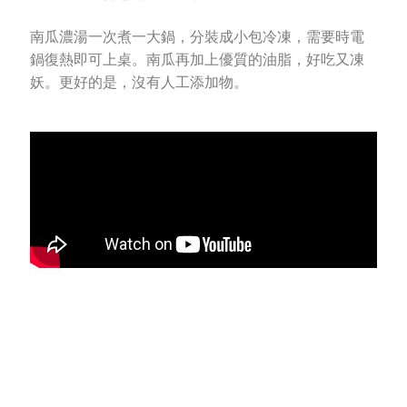
南瓜濃湯一次煮一大鍋，分裝成小包冷凍，需要時電
鍋復熱即可上桌。南瓜再加上優質的油脂，好吃又凍
妖。更好的是，沒有人工添加物。