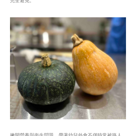
完全避免。
撇開營養與衛生問題，帶著幼兒外食不僅時常被路人