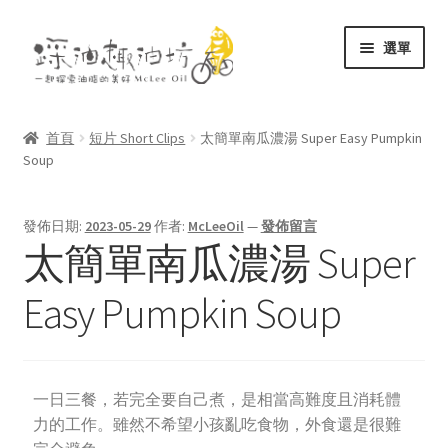
選單
關於
首頁
短片 Short Clips
太簡單南瓜濃湯 Super Easy Pumpkin
Soup
商店
文庫
發佈日期:
2023-05-29
作者:
McLeeOil
—
發佈留言
太簡單南瓜濃湯 Super
聯絡
Easy Pumpkin Soup
一日三餐，若完全要自己煮，是相當高難度且消耗體
力的工作。雖然不希望小孩亂吃食物，外食還是很難