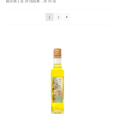
顯示第 1 至 20 項結果，共 33 項
1
2