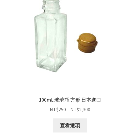
100mL 玻璃瓶 方形 日本進口
NT$
250
–
NT$
2,300
查看選項