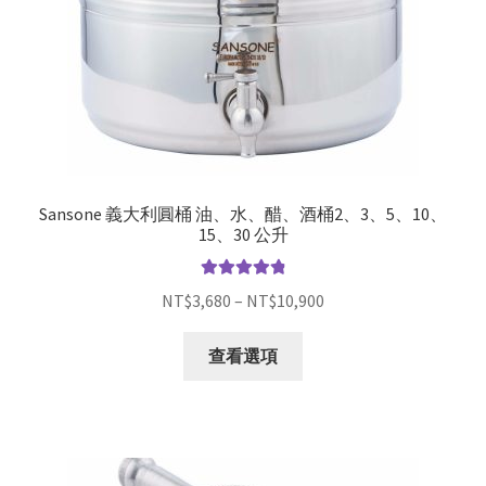
Sansone 義大利圓桶 油、水、醋、酒桶2、3、5、10、
15、30 公升
評分
4.93
滿
NT$
3,680
–
NT$
10,900
分 5
查看選項