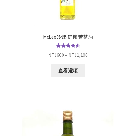
McLee 冷壓 鮮榨 苦茶油
評分
4.69
NT$
600
–
NT$
1,100
滿分 5
查看選項