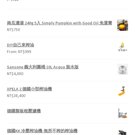
南瓜濃湯 240g 5入 Simply Pumpkin with Good Oil 免運費
NT$
750
DIY自己來榨油
From:
NT$
999
Sansone 義大利圓桶 10L Acqua 裝水版
NT$
4,880
XPELA 2 德國小型榨油機
NT$
38,400
德國製板框壓濾機
德國KK 冷壓榨油機-無所不榨的榨油機