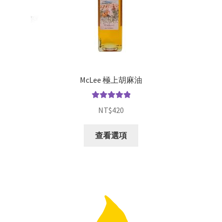
McLee 極上胡麻油
評分
5.00
滿
NT$
420
分 5
查看選項