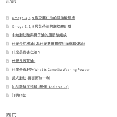
必讀
Omega-3, 6, 9 與亞麻仁油的脂肪酸組成
Omega-3, 6, 9 與苦茶油的脂肪酸組成
中鏈脂肪酸與椰子油的脂肪酸組成
什麼是初榨油? 為什麼選擇初榨油而非精煉油?
什麼是甜杏仁油？
什麼是苦茶油?
什麼是茶籽粉 What is Camellia Washing Powder
反式脂肪-百害而無一利
油品新鮮度指標–酸價（Acid Value)
訂購須知
商店