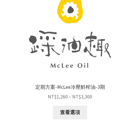
定期方案-McLee冷壓鮮榨油-3期
NT$
1,260
–
NT$
3,300
查看選項