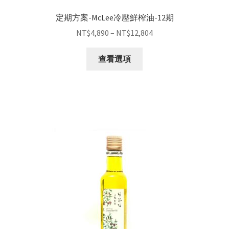
定期方案-McLee冷壓鮮榨油-12期
NT$
4,890
–
NT$
12,804
查看選項