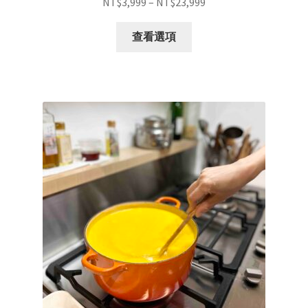
NT$
3,999
–
NT$
23,999
查看選項