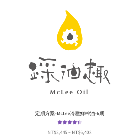
定期方案-McLee冷壓鮮榨油-6期
評分
4.50
NT$
2,445
–
NT$
6,402
滿分 5