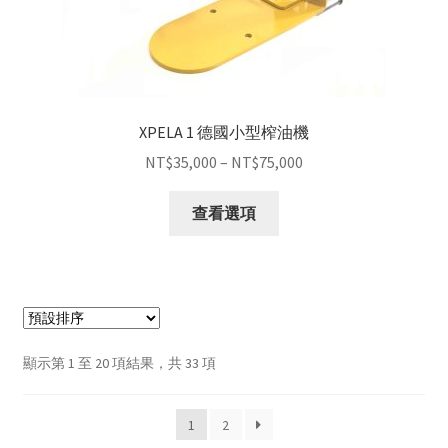
XPELA 1 德國小型榨油機
NT$
35,000
–
NT$
75,000
查看選項
顯示第 1 至 20 項結果，共 33 項
1
2