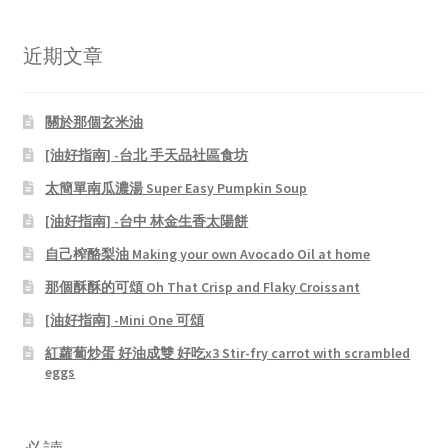
近期文章
關於那個玄米油
[油好指南] -台北 手天品社區食坊
太簡單南瓜濃湯 Super Easy Pumpkin Soup
[油好指南] -台中 林金生香太陽餅
自己榨酪梨油 Making your own Avocado Oil at home
那個酥酥的可頌 Oh That Crisp and Flaky Croissant
[油好指南] -Mini One 可頌
紅蘿蔔炒蛋 好油成雙 好吃x3 Stir-fry carrot with scrambled
eggs