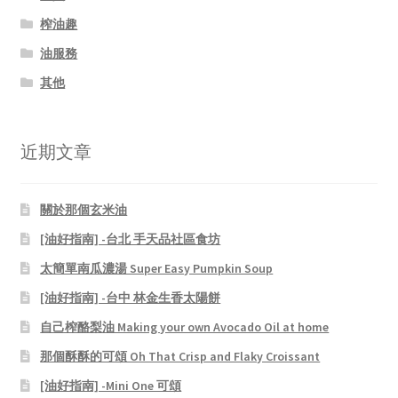
榨油趣
油服務
其他
近期文章
關於那個玄米油
[油好指南] -台北 手天品社區食坊
太簡單南瓜濃湯 Super Easy Pumpkin Soup
[油好指南] -台中 林金生香太陽餅
自己榨酪梨油 Making your own Avocado Oil at home
那個酥酥的可頌 Oh That Crisp and Flaky Croissant
[油好指南] -Mini One 可頌