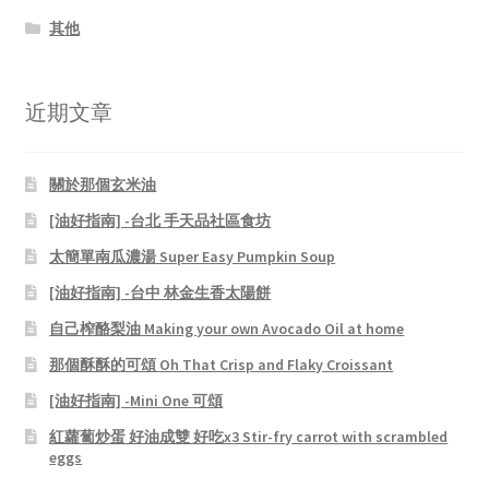
其他
近期文章
關於那個玄米油
[油好指南] -台北 手天品社區食坊
太簡單南瓜濃湯 Super Easy Pumpkin Soup
[油好指南] -台中 林金生香太陽餅
自己榨酪梨油 Making your own Avocado Oil at home
那個酥酥的可頌 Oh That Crisp and Flaky Croissant
[油好指南] -Mini One 可頌
紅蘿蔔炒蛋 好油成雙 好吃x3 Stir-fry carrot with scrambled
eggs