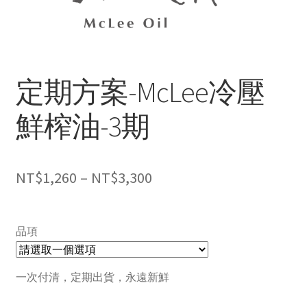
定期方案-McLee冷壓
鮮榨油-3期
NT$
1,260
–
NT$
3,300
品項