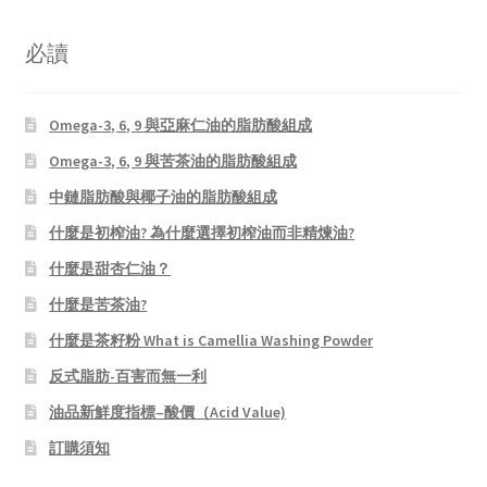
必讀
Omega-3, 6, 9 與亞麻仁油的脂肪酸組成
Omega-3, 6, 9 與苦茶油的脂肪酸組成
中鏈脂肪酸與椰子油的脂肪酸組成
什麼是初榨油? 為什麼選擇初榨油而非精煉油?
什麼是甜杏仁油？
什麼是苦茶油?
什麼是茶籽粉 What is Camellia Washing Powder
反式脂肪-百害而無一利
油品新鮮度指標–酸價（Acid Value)
訂購須知