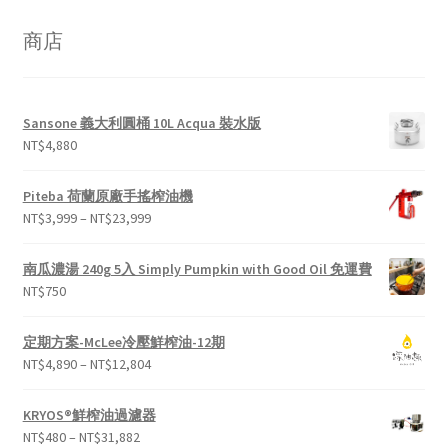
商店
Sansone 義大利圓桶 10L Acqua 裝水版
NT$
4,880
Piteba 荷蘭原廠手搖榨油機
NT$
3,999
–
NT$
23,999
南瓜濃湯 240g 5入 Simply Pumpkin with Good Oil 免運費
NT$
750
定期方案-McLee冷壓鮮榨油-12期
NT$
4,890
–
NT$
12,804
KRYOS®鮮榨油過濾器
NT$
480
–
NT$
31,882