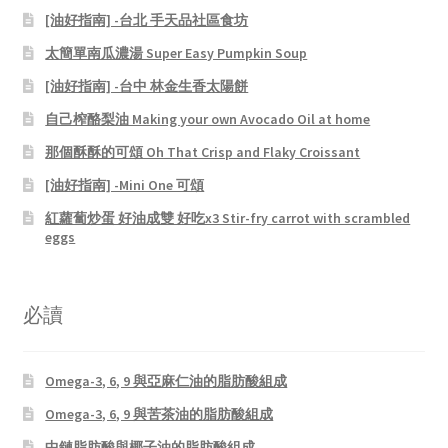
[油好指南] -台北 手天品社區食坊
太簡單南瓜濃湯 Super Easy Pumpkin Soup
[油好指南] -台中 林金生香太陽餅
自己榨酪梨油 Making your own Avocado Oil at home
那個酥酥的可頌 Oh That Crisp and Flaky Croissant
[油好指南] -Mini One 可頌
紅蘿蔔炒蛋 好油成雙 好吃x3 Stir-fry carrot with scrambled
eggs
必讀
Omega-3, 6, 9 與亞麻仁油的脂肪酸組成
Omega-3, 6, 9 與苦茶油的脂肪酸組成
中鏈脂肪酸與椰子油的脂肪酸組成