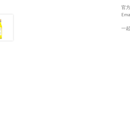
官方L
Ema
一