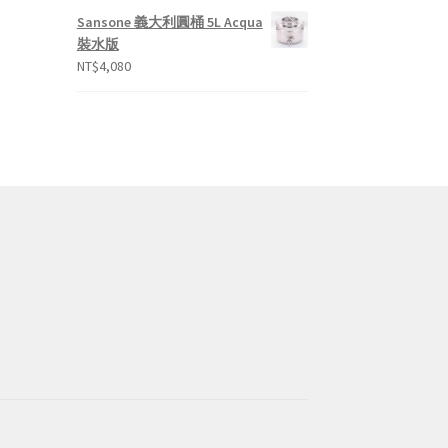
Sansone 義大利圓桶 5L Acqua
裝水版
NT$
4,080