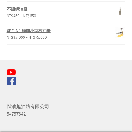
不鏽鋼油瓶
NT$
460
–
NT$
650
XPELA 1 德國小型榨油機
NT$
35,000
–
NT$
75,000
踩油趣油坊有限公司
54757642