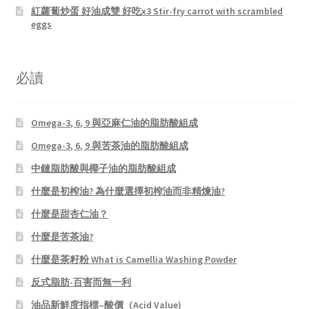
紅蘿蔔炒蛋 好油成雙 好吃x3 Stir-fry carrot with scrambled
eggs
必讀
Omega-3, 6, 9 與亞麻仁油的脂肪酸組成
Omega-3, 6, 9 與苦茶油的脂肪酸組成
中鏈脂肪酸與椰子油的脂肪酸組成
什麼是初榨油? 為什麼選擇初榨油而非精煉油?
什麼是甜杏仁油？
什麼是苦茶油?
什麼是茶籽粉 What is Camellia Washing Powder
反式脂肪-百害而無一利
油品新鮮度指標–酸價（Acid Value)