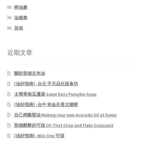
榨油趣
油服務
其他
近期文章
關於那個玄米油
[油好指南] -台北 手天品社區食坊
太簡單南瓜濃湯 Super Easy Pumpkin Soup
[油好指南] -台中 林金生香太陽餅
自己榨酪梨油 Making your own Avocado Oil at home
那個酥酥的可頌 Oh That Crisp and Flaky Croissant
[油好指南] -Mini One 可頌