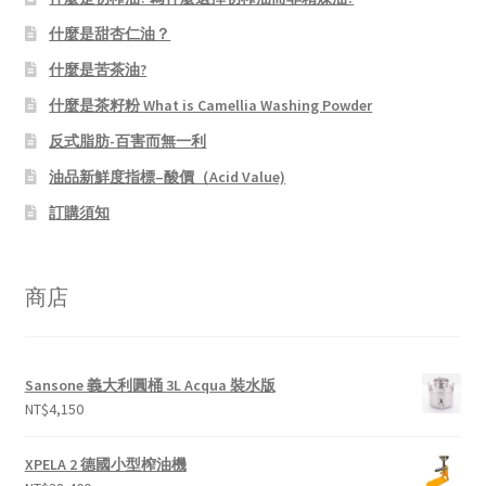
什麼是甜杏仁油？
什麼是苦茶油?
什麼是茶籽粉 What is Camellia Washing Powder
反式脂肪-百害而無一利
油品新鮮度指標–酸價（Acid Value)
訂購須知
商店
Sansone 義大利圓桶 3L Acqua 裝水版
NT$
4,150
XPELA 2 德國小型榨油機