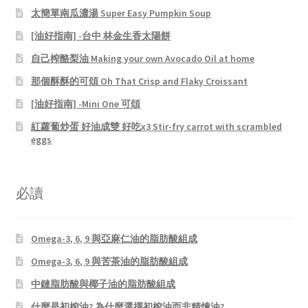
太簡單南瓜濃湯 Super Easy Pumpkin Soup
[油好指南] -台中 林金生香太陽餅
自己榨酪梨油 Making your own Avocado Oil at home
那個酥酥的可頌 Oh That Crisp and Flaky Croissant
[油好指南] -Mini One 可頌
紅蘿蔔炒蛋 好油成雙 好吃x3 Stir-fry carrot with scrambled
eggs
必讀
Omega-3, 6, 9 與亞麻仁油的脂肪酸組成
Omega-3, 6, 9 與苦茶油的脂肪酸組成
中鏈脂肪酸與椰子油的脂肪酸組成
什麼是初榨油? 為什麼選擇初榨油而非精煉油?