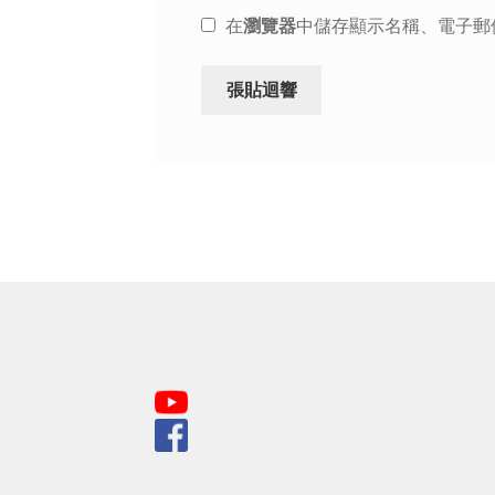
在
瀏覽器
中儲存顯示名稱、電子郵