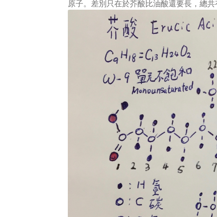
原子。差別只在於芥酸比油酸還要長，總共有