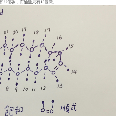
22個碳，而油酸只有18個碳。