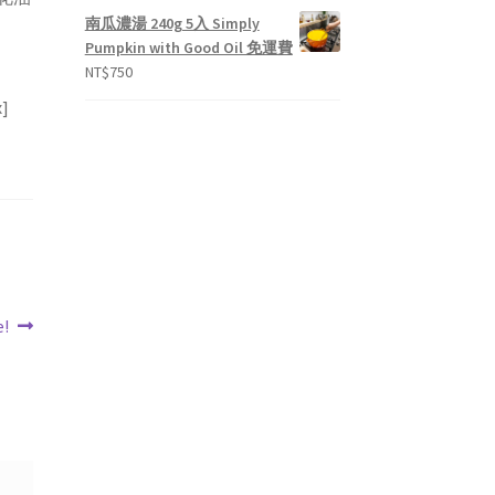
南瓜濃湯 240g 5入 Simply
Pumpkin with Good Oil 免運費
NT$
750
x]
!