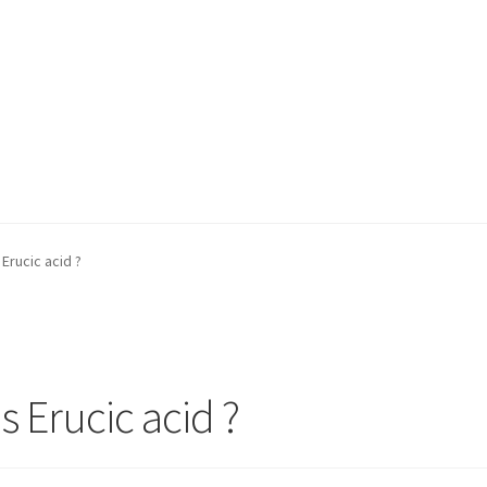
ucic acid ?
rucic acid ?