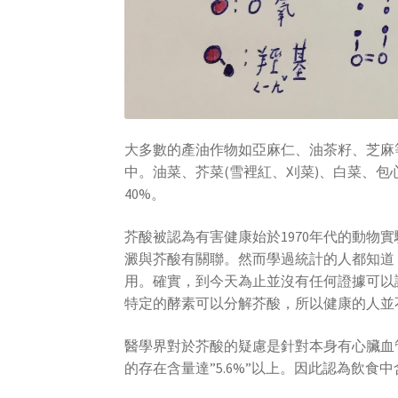
大多數的產油作物如亞麻仁、油茶籽、芝麻
中。油菜、芥菜(雪裡紅、刈菜)、白菜、包
40%。
芥酸被認為有害健康始於1970年代的動物
澱與芥酸有關聯。然而學過統計的人都知道
用。確實，到今天為止並沒有任何證據可以
特定的酵素可以分解芥酸，所以健康的人並
醫學界對於芥酸的疑慮是針對本身有心臟血
的存在含量達”5.6%”以上。因此認為飲