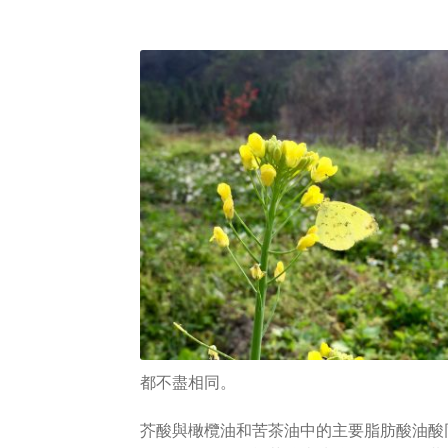
都不盡相同。
芥酸與橄欖油和苦茶油中的主要脂肪酸油酸同樣