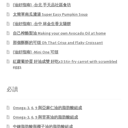
[油好指南] -台北 手天品社區食坊
太簡單南瓜濃湯 Super Easy Pumpkin Soup
[油好指南] -台中 林金生香太陽餅
自己榨酪梨油 Making your own Avocado Oil at home
那個酥酥的可頌 Oh That Crisp and Flaky Croissant
[油好指南] -Mini One 可頌
紅蘿蔔炒蛋 好油成雙 好吃x3 Stir-fry carrot with scrambled
eggs
必讀
Omega-3, 6, 9 與亞麻仁油的脂肪酸組成
Omega-3, 6, 9 與苦茶油的脂肪酸組成
中鏈脂肪酸與椰子油的脂肪酸組成