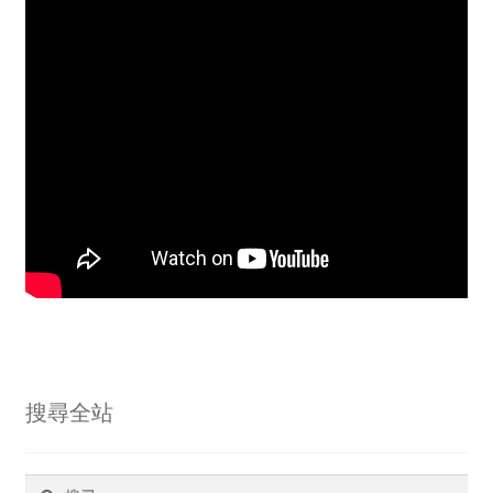
搜尋全站
搜