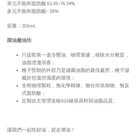
單元不飽和脂肪酸 62.43~76.34%
多元不飽和脂肪酸~ 20%
容量：250mL
踩油趣油坊
只提取第一道冷壓油、物理過濾，移除水分雜質，
油脂澄澈清香；
種子堅韌的外殼乃是儲藏油脂的最佳處所，種子儲
藏於控溫控濕度的環境；
全程物理製程，無化學精煉、無任何添加物、無反
式脂肪酸；
定期自主管理送檢SGS確保原料與油脂品質。
讓我們一起吃好油，趕走壞油！