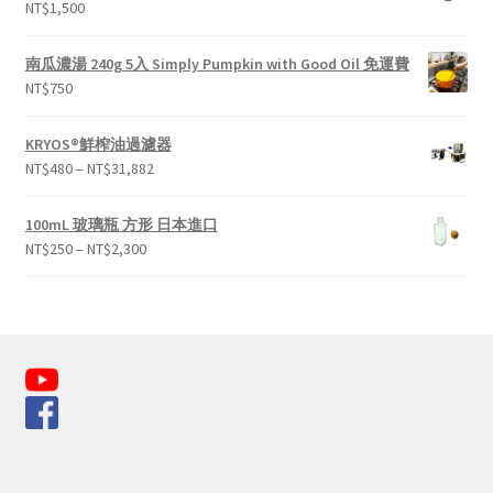
NT$
1,500
南瓜濃湯 240g 5入 Simply Pumpkin with Good Oil 免運費
NT$
750
KRYOS®鮮榨油過濾器
NT$
480
–
NT$
31,882
100mL 玻璃瓶 方形 日本進口
NT$
250
–
NT$
2,300