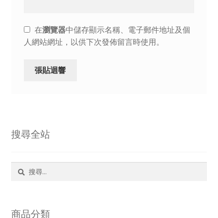
在
瀏覽器
中儲存顯示名稱、電子郵件地址及個
人網站網址，以供下次發佈留言時使用。
搜尋全站
搜
尋
關
鍵
字:
商品分類