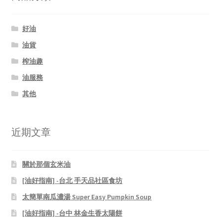
好油
油貨
榨油趣
油服務
其他
近期文章
關於那個玄米油
[油好指南] -台北 手天品社區食坊
太簡單南瓜濃湯 Super Easy Pumpkin Soup
[油好指南] -台中 林金生香太陽餅