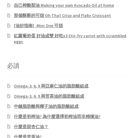
自己榨酪梨油 Making your own Avocado Oil at home
那個酥酥的可頌 Oh That Crisp and Flaky Croissant
[油好指南] -Mini One 可頌
紅蘿蔔炒蛋 好油成雙 好吃x3 Stir-fry carrot with scrambled
eggs
必讀
Omega-3, 6, 9 與亞麻仁油的脂肪酸組成
Omega-3, 6, 9 與苦茶油的脂肪酸組成
中鏈脂肪酸與椰子油的脂肪酸組成
什麼是初榨油? 為什麼選擇初榨油而非精煉油?
什麼是甜杏仁油？
什麼是苦茶油?