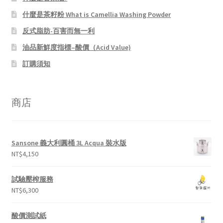
什麼是茶籽粉 What is Camellia Washing Powder
反式脂肪-百害而無一利
油品新鮮度指標–酸價（Acid Value)
訂購須知
商店
Sansone 義大利圓桶 3L Acqua 裝水版
NT$
4,150
試驗壓榨服務
NT$
6,300
酸價測試紙