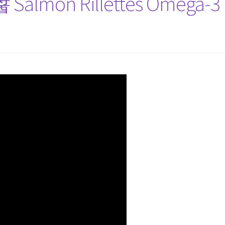
on Rillettes Omega-3