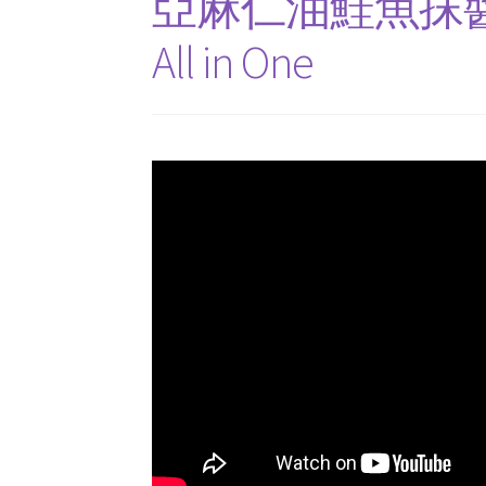
亞麻仁油鮭魚抹醬 Salm
All in One